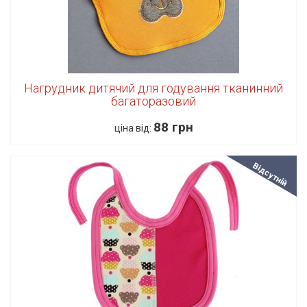
Нагрудник дитячий для годування тканинний
багаторазовий
88 грн
ціна від:
Відсутній