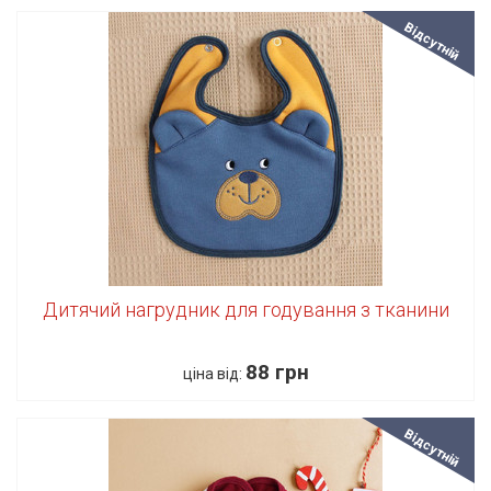
Відсутній
Дитячий нагрудник для годування з тканини
88 грн
ціна від:
Відсутній