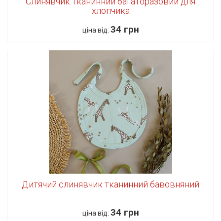
Слинявчик тканинний багаторазовий для
хлопчика
34 грн
ціна від:
Дитячий слинявчик тканинний бавовняний
34 грн
ціна від: