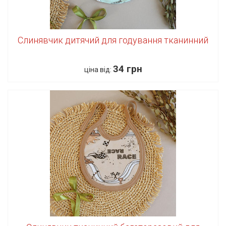
Слинявчик дитячий для годування тканинний
34 грн
ціна від: