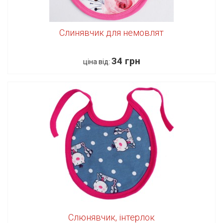
Слинявчик для немовлят
34 грн
ціна від:
Слюнявчик, інтерлок