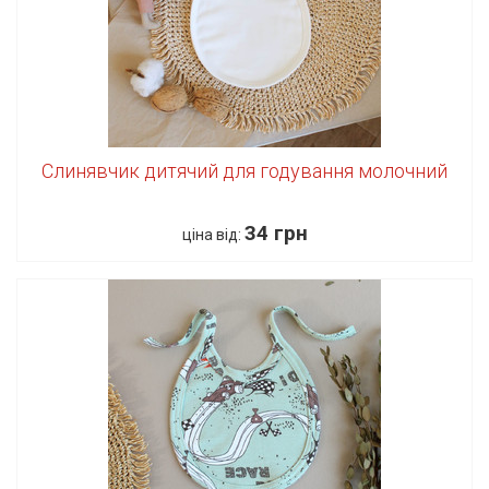
Слинявчик дитячий для годування молочний
34 грн
ціна від: