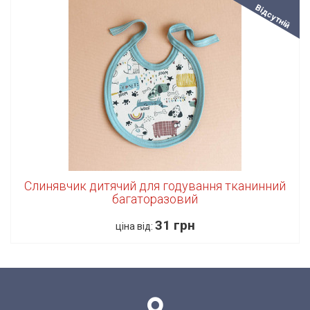
Відсутній
Слинявчик дитячий для годування тканинний
багаторазовий
31 грн
ціна від: