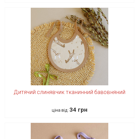
Дитячий слинявчик тканинний бавовняний
34 грн
ціна від: