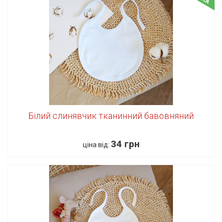
Білий слинявчик тканинний бавовняний
34 грн
ціна від: