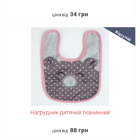
34 грн
ціна від:
Відсутній
Нагрудник дитячий тканинний
88 грн
ціна від: