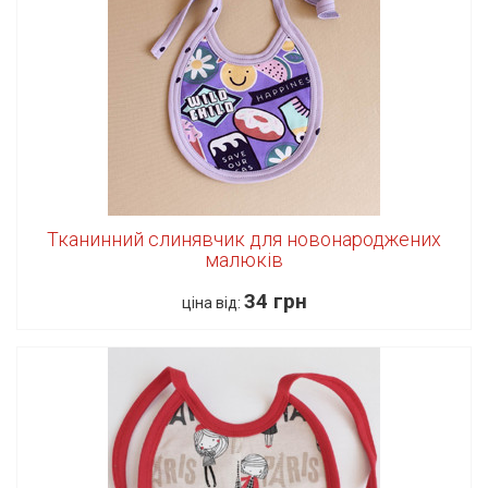
Тканинний слинявчик для новонароджених
малюків
34 грн
ціна від: