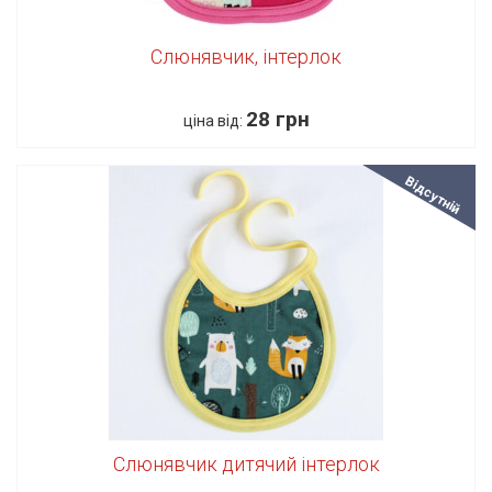
Слюнявчик, інтерлок
28 грн
ціна від:
Відсутній
Слюнявчик дитячий інтерлок