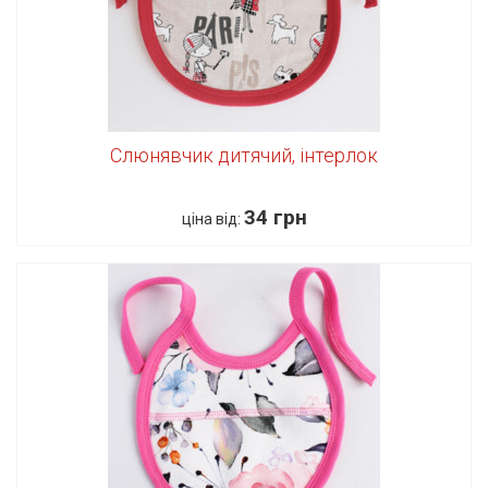
Слюнявчик дитячий, інтерлок
34 грн
ціна від: