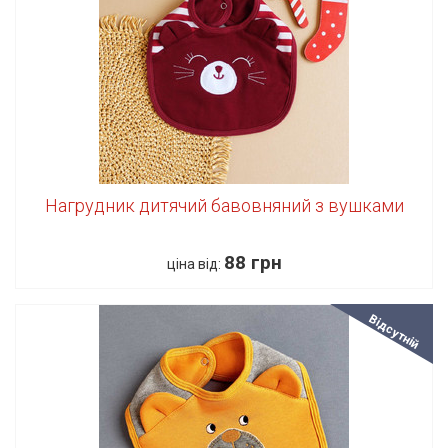
Нагрудник дитячий бавовняний з вушками
88 грн
ціна від:
Відсутній