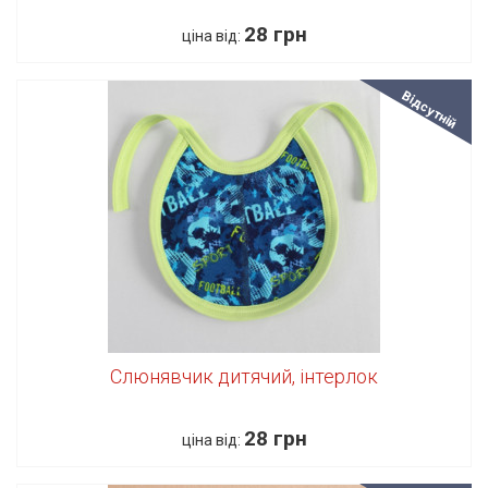
28 грн
ціна від:
Відсутній
Слюнявчик дитячий, інтерлок
28 грн
ціна від: