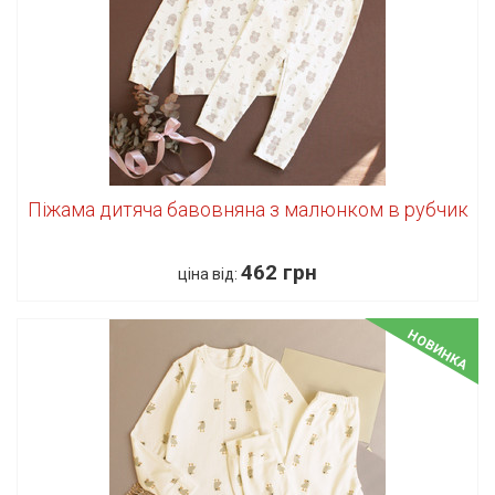
Піжама дитяча бавовняна з малюнком в рубчик
462 грн
ціна від:
НОВИНКА