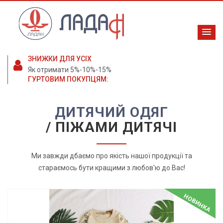
ЗНИЖКИ ДЛЯ УСІХ
Як отримати 5%-10%-15%
ГУРТОВИМ ПОКУПЦЯМ:
ДИТЯЧИЙ ОДЯГ
/ ПІЖАМИ ДИТЯЧІ
Ми завжди дбаємо про якість нашої продукції та
стараємось бути кращими з любов'ю до Вас!
НОВИНКА