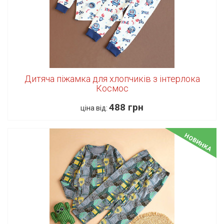
Дитяча піжамка для хлопчиків з інтерлока
Космос
488 грн
ціна від:
НОВИНКА