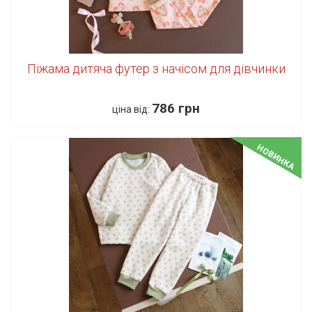
Піжама дитяча футер з начісом для дівчинки
786 грн
ціна від:
НОВИНКА