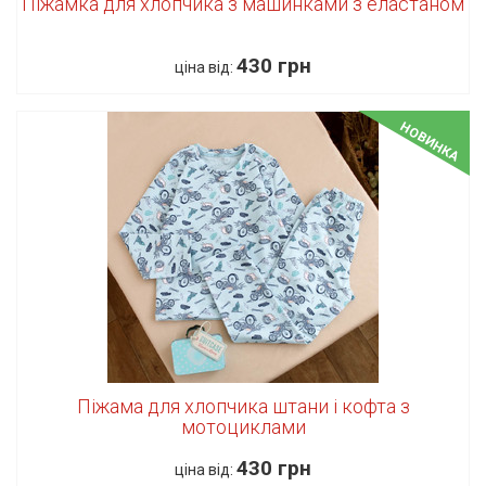
Піжамка для хлопчика з машинками з еластаном
430 грн
ціна від:
НОВИНКА
Піжама для хлопчика штани і кофта з
мотоциклами
430 грн
ціна від: