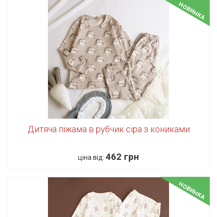
НОВИНКА
Дитяча піжама в рубчик сіра з кониками
462 грн
ціна від:
НОВИНКА