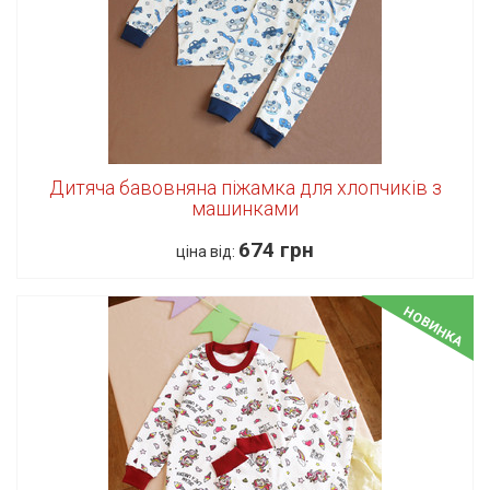
Дитяча бавовняна піжамка для хлопчиків з
машинками
674 грн
ціна від:
НОВИНКА