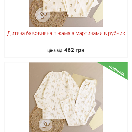
Дитяча бавовняна піжама з мартинами в рубчик
462 грн
ціна від:
НОВИНКА