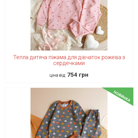
Тепла дитяча піжама для дівчаток рожева з
сердечками
754 грн
ціна від:
НОВИНКА