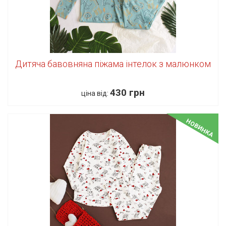
Дитяча бавовняна піжама інтелок з малюнком
430 грн
ціна від:
НОВИНКА