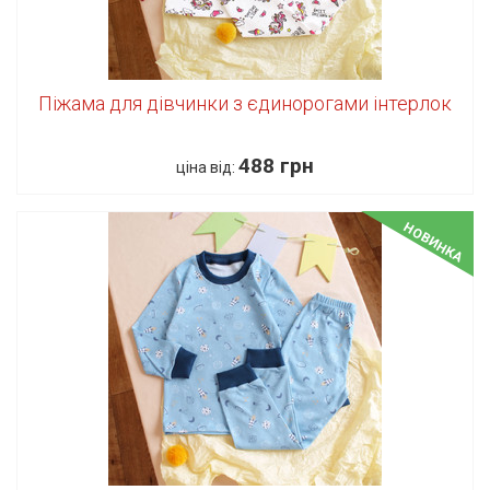
Піжама для дівчинки з єдинорогами інтерлок
488 грн
ціна від:
НОВИНКА