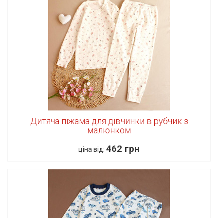
Дитяча піжама для дівчинки в рубчик з
малюнком
462 грн
ціна від: