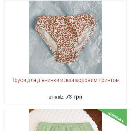
Труси для дівчинки з леопардовим принтом
73 грн
ціна від:
НОВИНКА