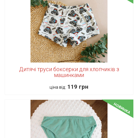
Дитячі труси боксерки для хлопчиків з
машинками
119 грн
ціна від:
НОВИНКА