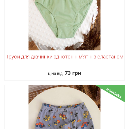
Труси для дівчинки однотонні м'ятні з еластаном
73 грн
ціна від:
НОВИНКА