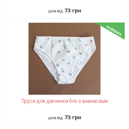
73 грн
ціна від:
НОВИНКА
Труси для дівчинки білі з ананасами
73 грн
ціна від: