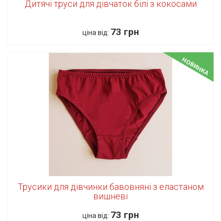
Дитячі труси для дівчаток білі з кокосами
73 грн
ціна від:
НОВИНКА
Трусики для дівчинки бавовняні з еластаном
вишневі
73 грн
ціна від: