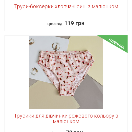
Труси-боксерки хлопчачі сині з малюнком
119 грн
ціна від:
НОВИНКА
Трусики для дівчинки рожевого кольору з
малюнком