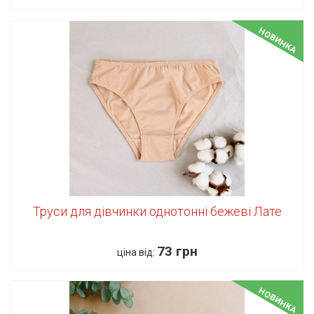
НОВИНКА
Труси для дівчинки однотонні бежеві Лате
73 грн
ціна від:
НОВИНКА