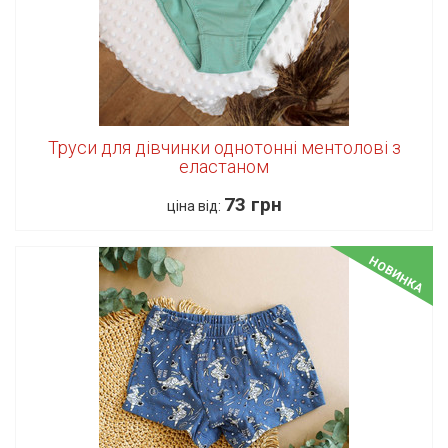
Труси для дівчинки однотонні ментолові з
еластаном
73 грн
ціна від:
НОВИНКА