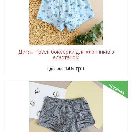
Дитячі труси боксерки для хлопчиків з
еластаном
145 грн
ціна від:
НОВИНКА