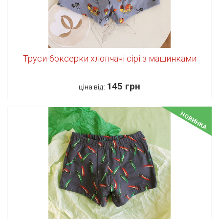
Труси-боксерки хлопчачі сірі з машинками
145 грн
ціна від:
НОВИНКА