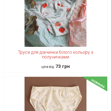
Труси для дівчинки білого кольору з
полуничками
73 грн
ціна від:
НОВИНКА