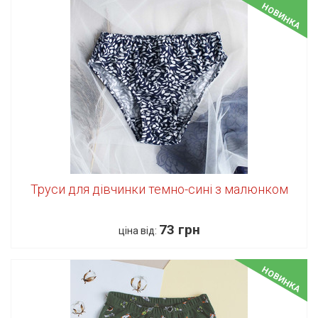
НОВИНКА
Труси для дівчинки темно-сині з малюнком
73 грн
ціна від:
НОВИНКА