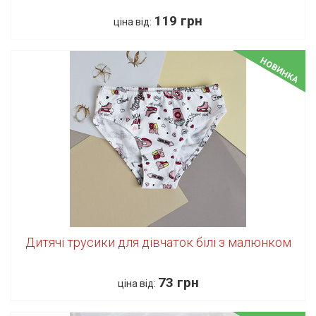
119 грн
ціна від:
НОВИНКА
Дитячі трусики для дівчаток білі з малюнком
73 грн
ціна від: