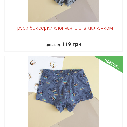
Труси-боксерки хлопчачі сірі з малюнком
119 грн
ціна від:
НОВИНКА