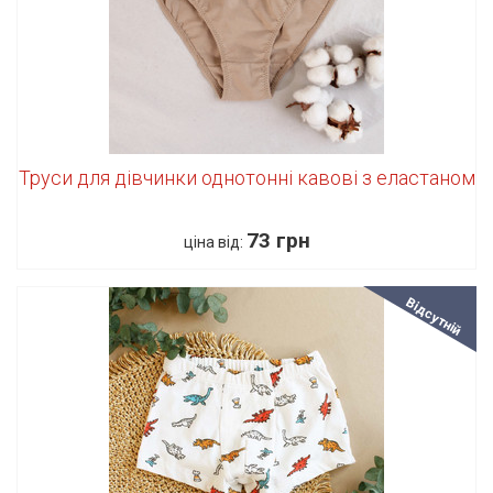
Труси для дівчинки однотонні кавові з еластаном
73 грн
ціна від:
Відсутній