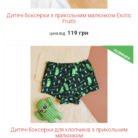
Дитячі боксерки з прикольним малюнком Exotic
Fruits
119 грн
ціна від:
НОВИНКА
Дитячі боксерки для хлопчиків з прикольним
малюнком