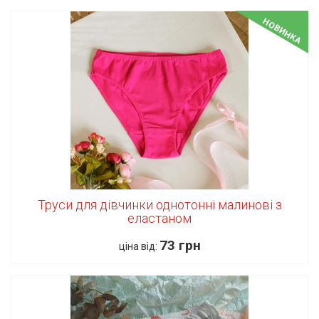
НОВИНКА
Труси для дівчинки однотонні малинові з
еластаном
73 грн
ціна від: