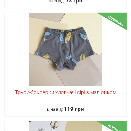
73 грн
ціна від:
НОВИНКА
Труси-боксерки хлопчачі сірі з малюнком
119 грн
ціна від:
НОВИНКА