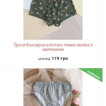
Труси-боксерки хлопчачі темно-зелені з
малюнком
119 грн
ціна від:
НОВИНКА