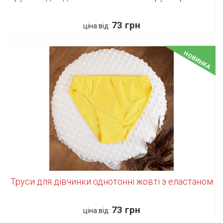
73 грн
ціна від:
НОВИНКА
Труси для дівчинки однотонні жовті з еластаном
73 грн
ціна від: