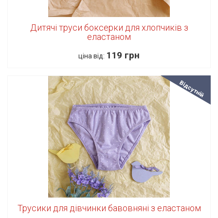
Дитячі труси боксерки для хлопчиків з
еластаном
119 грн
ціна від:
Відсутній
Трусики для дівчинки бавовняні з еластаном