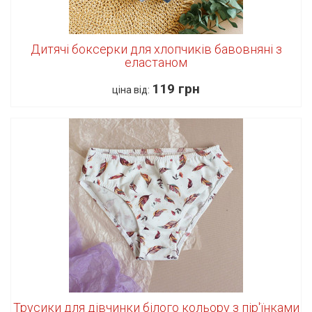
Дитячі боксерки для хлопчиків бавовняні з
еластаном
119 грн
ціна від:
Трусики для дівчинки білого кольору з пір'їнками