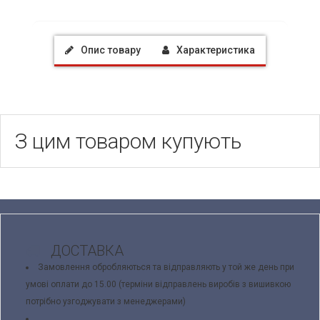
Опис товару
Характеристика
З цим товаром купують
ДОСТАВКА
Замовлення обробляються та відправляють у той же день при
умові оплати до 15.00 (терміни відправлень виробів з вишивкою
потрібно узгоджувати з менеджерами)