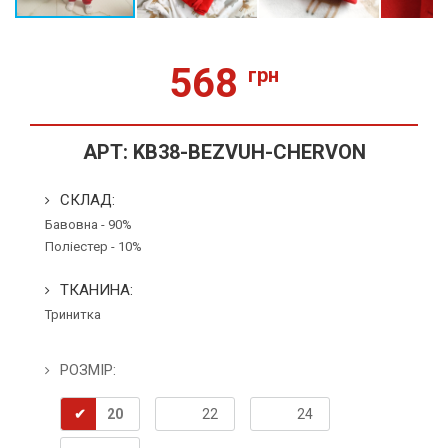
568
грн
АРТ:
KB38-BEZVUH-CHERVON
СКЛАД:
Бавовна - 90%
Поліестер - 10%
ТКАНИНА:
Тринитка
РОЗМІР:
20
22
24