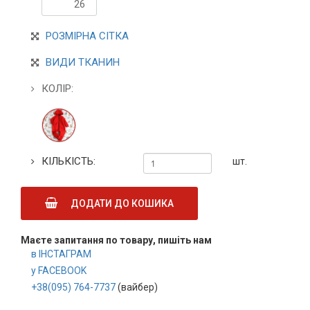
26
РОЗМІРНА СІТКА
ВИДИ ТКАНИН
КОЛІР:
КІЛЬКІСТЬ:
шт.
ДОДАТИ ДО КОШИКА
Маєте запитання по товару, пишіть нам
в ІНСТАГРАМ
у FACEBOOK
+38(095) 764-7737
(вайбер)