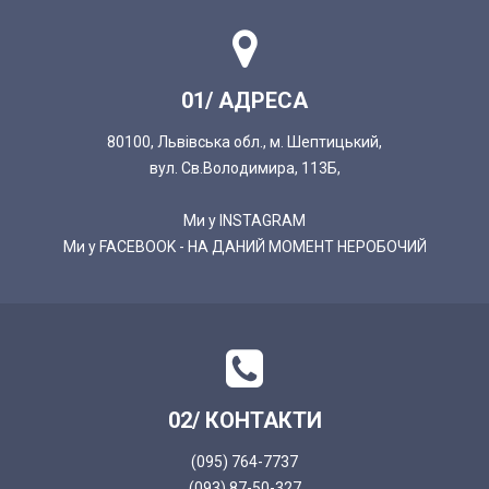
01/ АДРЕСА
80100, Львівська обл., м. Шептицький,
вул. Св.Володимира, 113Б,
Ми у INSTAGRAM
Ми у FACEBOOK - НА ДАНИЙ МОМЕНТ НЕРОБОЧИЙ
02/ КОНТАКТИ
(095) 764-7737
(093) 87-50-327