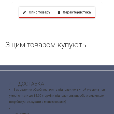
Опис товару
Характеристика
З цим товаром купують
ДОСТАВКА
Замовлення обробляються та відправляють у той же день при
умові оплати до 15.00 (терміни відправлень виробів з вишивкою
потрібно узгоджувати з менеджерами)