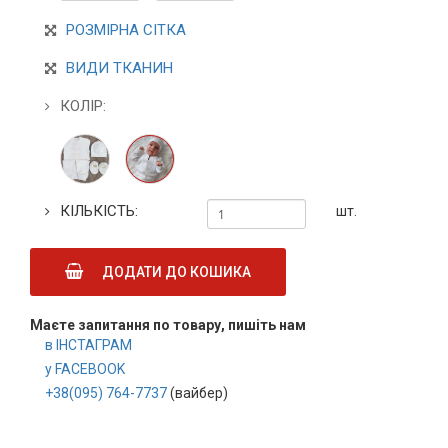
РОЗМІРНА СІТКА
ВИДИ ТКАНИН
КОЛІР:
КІЛЬКІСТЬ:
шт.
ДОДАТИ ДО КОШИКА
Маєте запитання по товару, пишіть нам
в ІНСТАГРАМ
у FACEBOOK
+38(095) 764-7737
(вайбер)