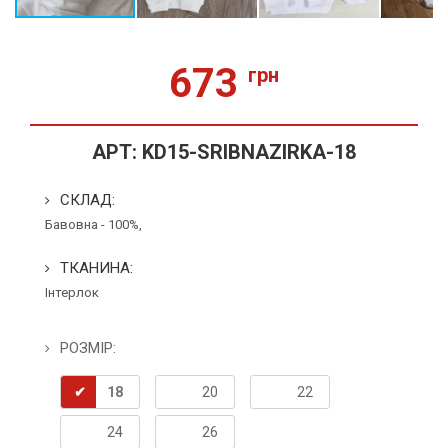
673
грн
АРТ:
KD15-SRIBNAZIRKA-18
СКЛАД:
Бавовна - 100%,
ТКАНИНА:
Інтерлок
РОЗМІР:
18
20
22
24
26