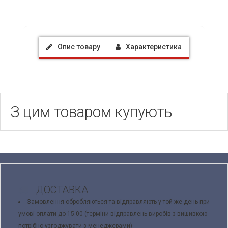
Опис товару
Характеристика
З цим товаром купують
ДОСТАВКА
Замовлення обробляються та відправляють у той же день при
умові оплати до 15.00 (терміни відправлень виробів з вишивкою
потрібно узгоджувати з менеджерами)