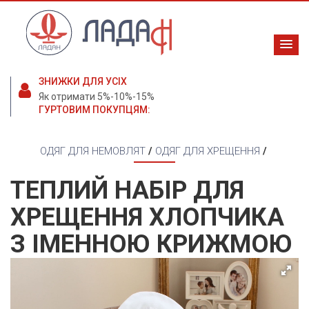
ЗНИЖКИ ДЛЯ УСІХ
Як отримати 5%-10%-15%
ГУРТОВИМ ПОКУПЦЯМ:
ОДЯГ ДЛЯ НЕМОВЛЯТ
/
ОДЯГ ДЛЯ ХРЕЩЕННЯ
/
ТЕПЛИЙ НАБІР ДЛЯ
ХРЕЩЕННЯ ХЛОПЧИКА
З ІМЕННОЮ КРИЖМОЮ