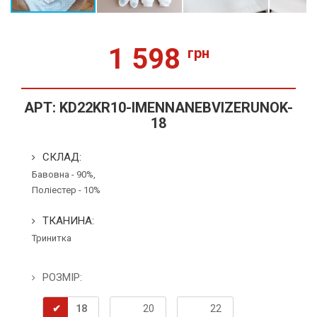
1 598
грн
АРТ:
KD22KR10-IMENNANEBVIZERUNOK-
18
СКЛАД:
Бавовна - 90%,
Поліестер - 10%
ТКАНИНА:
Тринитка
РОЗМІР:
18
20
22