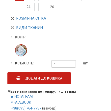
24
26
РОЗМІРНА СІТКА
ВИДИ ТКАНИН
КОЛІР:
КІЛЬКІСТЬ:
шт.
ДОДАТИ ДО КОШИКА
Маєте запитання по товару, пишіть нам
в ІНСТАГРАМ
у FACEBOOK
+38(095) 764-7737
(вайбер)