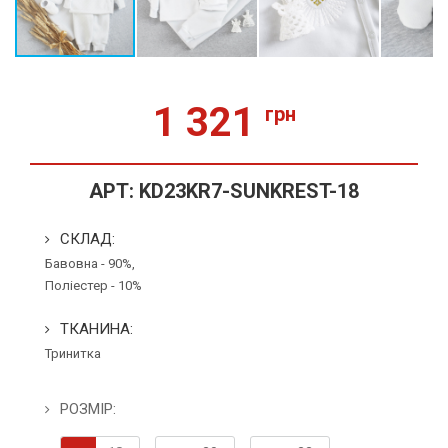
1 321
грн
АРТ:
KD23KR7-SUNKREST-18
СКЛАД:
Бавовна - 90%,
Поліестер - 10%
ТКАНИНА:
Тринитка
РОЗМІР: