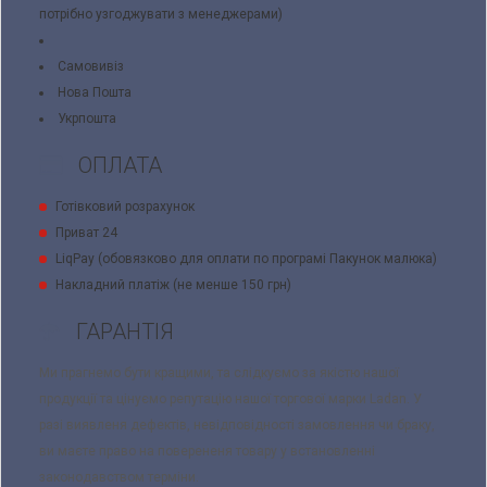
потрібно узгоджувати з менеджерами)
Самовивіз
Нова Пошта
Укрпошта
ОПЛАТА
Готівковий розрахунок
Приват 24
LiqPay (обовязково для оплати по програмі Пакунок малюка)
Накладний платіж (не менше 150 грн)
ГАРАНТІЯ
Ми прагнемо бути кращими, та слідкуємо за якістю нашої
продукції та цінуємо репутацію нашої торгової марки Ladan. У
разі виявленя дефектів, невідповідності замовлення чи браку,
ви маєте право на поверененя товару у встановленні
законодавством терміни.