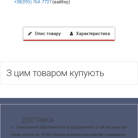
+38(095) 764-7737
(вайбер)
Опис товару
Характеристика
З цим товаром купують
ДОСТАВКА
Замовлення обробляються та відправляють у той же день при
умові оплати до 15.00 (терміни відправлень виробів з вишивкою