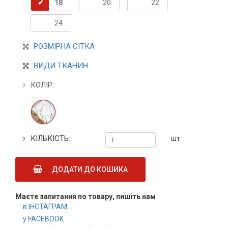
18
20
22
24
РОЗМІРНА СІТКА
ВИДИ ТКАНИН
КОЛІР:
КІЛЬКІСТЬ:
шт.
ДОДАТИ ДО КОШИКА
Маєте запитання по товару, пишіть нам
в ІНСТАГРАМ
у FACEBOOK