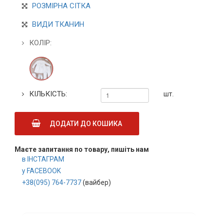
РОЗМІРНА СІТКА
ВИДИ ТКАНИН
КОЛІР:
КІЛЬКІСТЬ:
шт.
ДОДАТИ ДО КОШИКА
Маєте запитання по товару, пишіть нам
в ІНСТАГРАМ
у FACEBOOK
+38(095) 764-7737
(вайбер)