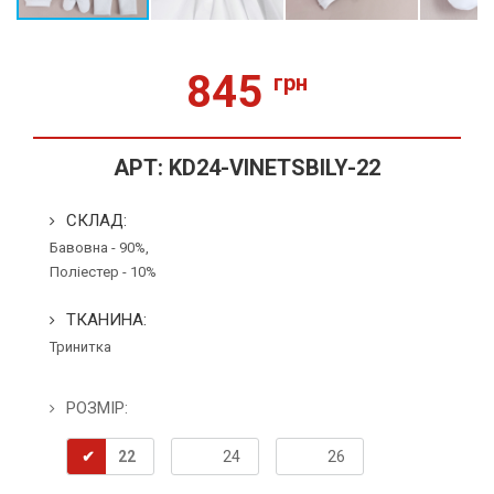
845
грн
АРТ:
KD24-VINETSBILY-22
СКЛАД:
Бавовна - 90%,
Поліестер - 10%
ТКАНИНА:
Тринитка
РОЗМІР:
22
24
26