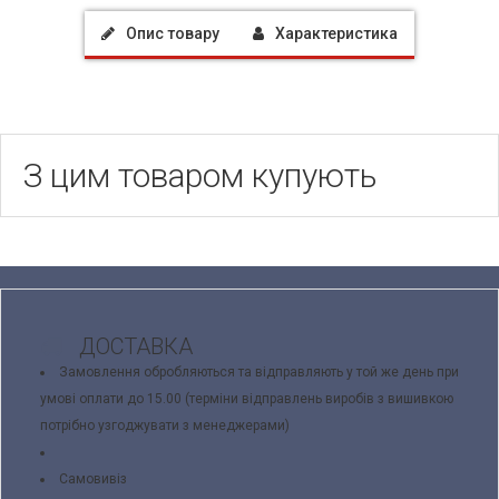
Опис товару
Характеристика
З цим товаром купують
ДОСТАВКА
Замовлення обробляються та відправляють у той же день при
умові оплати до 15.00 (терміни відправлень виробів з вишивкою
потрібно узгоджувати з менеджерами)
Самовивіз