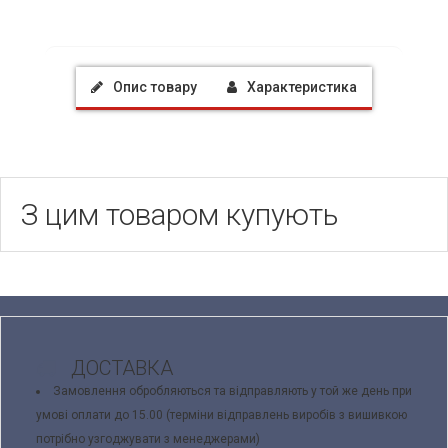
Опис товару
Характеристика
З цим товаром купують
ДОСТАВКА
Замовлення обробляються та відправляють у той же день при
умові оплати до 15.00 (терміни відправлень виробів з вишивкою
потрібно узгоджувати з менеджерами)