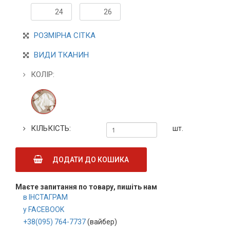
24
26
РОЗМІРНА СІТКА
ВИДИ ТКАНИН
КОЛІР:
КІЛЬКІСТЬ:
шт.
ДОДАТИ ДО КОШИКА
Маєте запитання по товару, пишіть нам
в ІНСТАГРАМ
у FACEBOOK
+38(095) 764-7737
(вайбер)