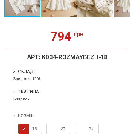
794
грн
АРТ:
KD34-ROZMAYBEZH-18
СКЛАД:
Бавовна - 100%,
ТКАНИНА:
Інтерлок
РОЗМІР:
18
20
22